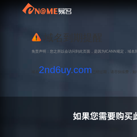
域名到期提醒
免责声明：您之所以会访问到此页面，是因为ICANN规定，域名
2nd6uy.com
域名
已经过期，请尽快续费，如