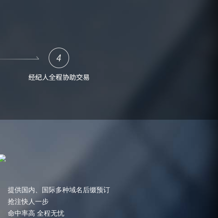
提供国内、国际多种域名后缀预订
抢注快人一步
命中率高 全程无忧