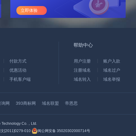
立即体验
帮助中心
付款方式
用户注册
账户入款
优惠活动
注册域名
域名过户
手机客户端
域名转入
域名举报
查询网
393商标网
域名联盟
帝恩思
hnology Co.，Ltd.
2011]0279-010
闽公网安备 35020302000714号