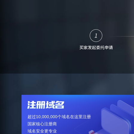
超过10,000,000个域名在这里注册
国家核心注册商
域名安全更专业