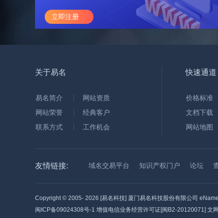
立即注册
关于易名
快速通道
易名简介
网站资质
价格标准
网站荣誉
经典客户
文档下载
联系方式
工作机会
网站地图
友情链接:
域名交易平台
知识产权门户
论坛
Copyright © 2005-
2026 [易名科技] 厦门易名科技股份有限公司 eName Tec
闽ICP备09024308号-1
增值电信业务经营许可证[闽B2-20120071] 文网文[